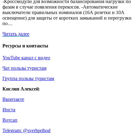
-Кроссмодули для возможности балансирования нагрузки по
фазам в случае появления перекосов. -Автоматические
выключатели правильных номиналов (16А розетки и 10А
освещение) для защиты от коротких замыканий и перегрузки
по…
Читать
Читать далее
далее
Ресурсы и контакты
YouTube канал с видео
Чат пользы туристам
Группа пользы туристам
Кислин Алексей
:
Вконтакте
Инста
Вотсап
Telegram: @sverhprihod