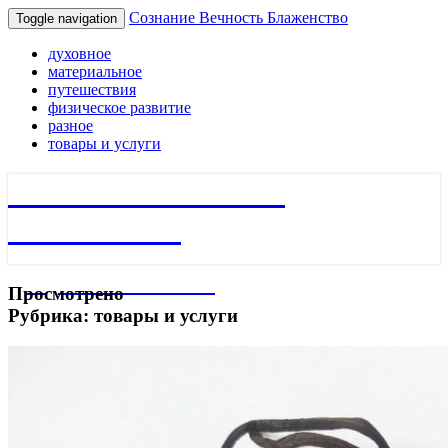
Сознание Вечность Блаженство
Toggle navigation
духовное
материальное
путешествия
физическое развитие
разное
товары и услуги
Сознание Вечность
Блаженство
Добро пожаловать!
Просмотрено
Рубрика:
товары и услуги